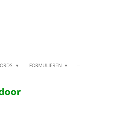
CORDS
FORMULIEREN
ndoor