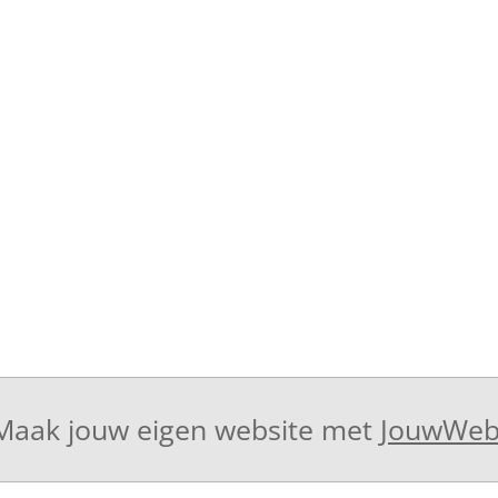
Maak jouw eigen website met
JouwWe