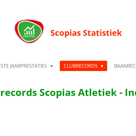
Scopias Statistiek
ESTE JAARPRESTATIES
CLUBRECORDS
BAANRE
records Scopias Atletiek - I