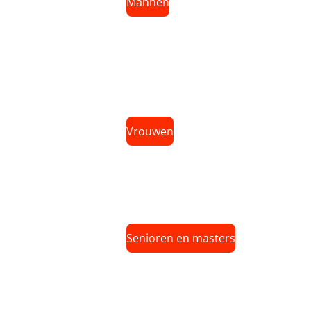
Mannen
Vrouwen
Senioren en masters