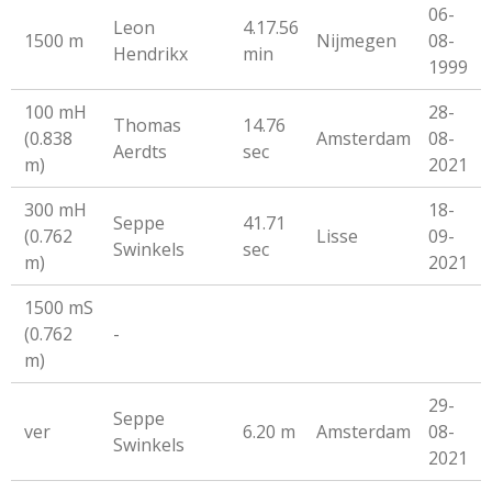
06-
Leon
4.17.56
1500 m
Nijmegen
08-
Hendrikx
min
1999
100 mH
28-
Thomas
14.76
(0.838
Amsterdam
08-
Aerdts
sec
m)
2021
300 mH
18-
Seppe
41.71
(0.762
Lisse
09-
Swinkels
sec
m)
2021
1500 mS
(0.762
-
m)
29-
Seppe
ver
6.20 m
Amsterdam
08-
Swinkels
2021