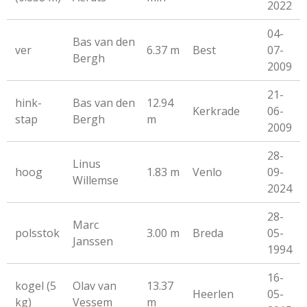
2022
04-
Bas van den
ver
6.37 m
Best
07-
Bergh
2009
21-
hink-
Bas van den
12.94
Kerkrade
06-
stap
Bergh
m
2009
28-
Linus
hoog
1.83 m
Venlo
09-
Willemse
2024
28-
Marc
polsstok
3.00 m
Breda
05-
Janssen
1994
16-
kogel (5
Olav van
13.37
Heerlen
05-
kg)
Vessem
m