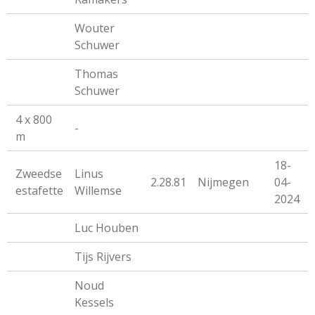
Wouter
Schuwer
Thomas
Schuwer
4 x 800
-
m
18-
Zweedse
Linus
2.28.81
Nijmegen
04-
estafette
Willemse
2024
Luc Houben
Tijs Rijvers
Noud
Kessels