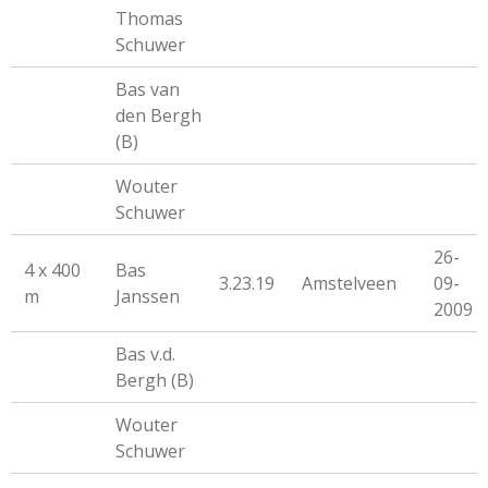
Thomas
Schuwer
Bas van
den Bergh
(B)
Wouter
Schuwer
26-
4 x 400
Bas
3.23.19
Amstelveen
09-
m
Janssen
2009
Bas v.d.
Bergh (B)
Wouter
Schuwer