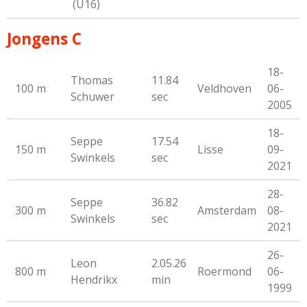
(U16)
Jongens C
18-
Thomas
11.84
100 m
Veldhoven
06-
Schuwer
sec
2005
18-
Seppe
17.54
150 m
Lisse
09-
Swinkels
sec
2021
28-
Seppe
36.82
300 m
Amsterdam
08-
Swinkels
sec
2021
26-
Leon
2.05.26
800 m
Roermond
06-
Hendrikx
min
1999