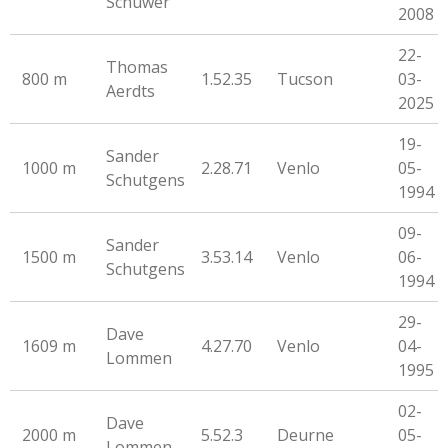
Schuwer
2008
22-
Thomas
800 m
1.52.35
Tucson
03-
Aerdts
2025
19-
Sander
1000 m
2.28.71
Venlo
05-
Schutgens
1994
09-
Sander
1500 m
3.53.14
Venlo
06-
Schutgens
1994
29-
Dave
1609 m
4.27.70
Venlo
04-
Lommen
1995
02-
Dave
2000 m
5.52.3
Deurne
05-
Lommen