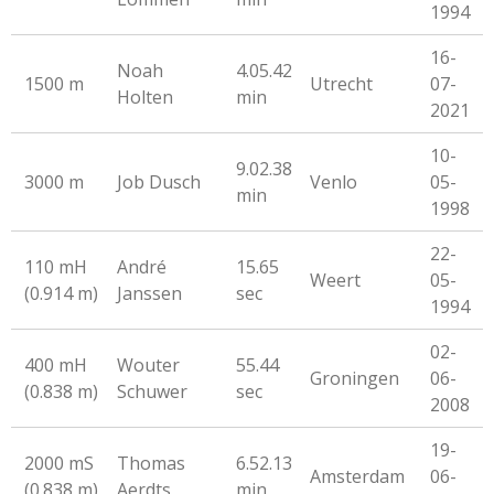
1994
16-
Noah
4.05.42
1500 m
Utrecht
07-
Holten
min
2021
10-
9.02.38
3000 m
Job Dusch
Venlo
05-
min
1998
22-
110 mH
André
15.65
Weert
05-
(0.914 m)
Janssen
sec
1994
02-
400 mH
Wouter
55.44
Groningen
06-
(0.838 m)
Schuwer
sec
2008
19-
2000 mS
Thomas
6.52.13
Amsterdam
06-
(0.838 m)
Aerdts
min