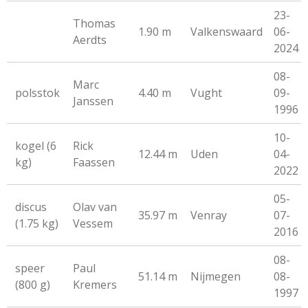
23-
Thomas
1.90 m
Valkenswaard
06-
Aerdts
2024
08-
Marc
polsstok
4.40 m
Vught
09-
Janssen
1996
10-
kogel (6
Rick
12.44 m
Uden
04-
kg)
Faassen
2022
05-
discus
Olav van
35.97 m
Venray
07-
(1.75 kg)
Vessem
2016
08-
speer
Paul
51.14 m
Nijmegen
08-
(800 g)
Kremers
1997