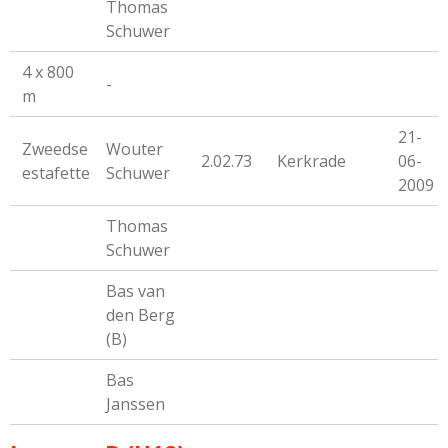
Thomas
Schuwer
4 x 800
-
m
21-
Zweedse
Wouter
2.02.73
Kerkrade
06-
estafette
Schuwer
2009
Thomas
Schuwer
Bas van
den Berg
(B)
Bas
Janssen