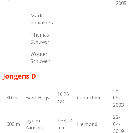
2005
Mark
Ramakers
Thomas
Schuwer
Wouter
Schuwer
Jongens D
28-
10.26
80 m
Evert Huijs
Gorinchem
09-
sec
2003
22-
Jayden
1.38.24
600 m
Helmond
04-
Zanders
min
2019