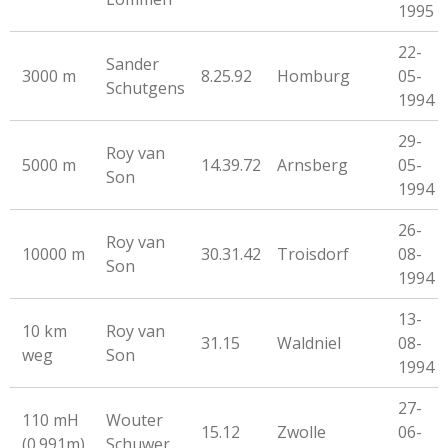
1995
22-
Sander
3000 m
8.25.92
Homburg
05-
Schutgens
1994
29-
Roy van
5000 m
14.39.72
Arnsberg
05-
Son
1994
26-
Roy van
10000 m
30.31.42
Troisdorf
08-
Son
1994
13-
10 km
Roy van
31.15
Waldniel
08-
weg
Son
1994
27-
110 mH
Wouter
15.12
Zwolle
06-
(0.991m)
Schuwer