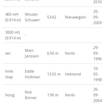
2010
20-
400 mH
Wouter
53.62
Nieuwegein
09-
(0.914 m)
Schuwer
2009
3000 mS
-
(0.914 m)
29-
Marc
ver
6.56 m
Venlo
09-
Janssen
1996
10-
hink-
Eddie
13.55 m
Helmond
05-
stap
Holtman
1998
26-
Rob
hoog
1.90 m
Venlo
09-
Binner
2004