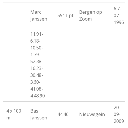
6.7-
Marc
Bergen op
5911 pt
07-
Janssen
Zoom
1996
11.91-
6.18-
10.50-
1.79-
52.38-
16.23-
30.48-
3.60-
41.08-
4.48.90
20-
4 x 100
Bas
44.46
Nieuwegein
09-
m
Janssen
2009