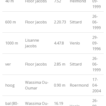
40 m
Floor Jacobs
7.52
Helmond
09-
1999
26-
600 m
Floor Jacobs
2.20.73
Sittard
06-
1999
29-
Lisanne
1000 m
4.47.8
Venlo
09-
Jacobs
1996
26-
ver
Floor Jacobs
2.85 m
Sittard
06-
1999
17-
Wassima Ou-
hoog
0.90 m
Roermond
04-
Oumar
2004
26-
bal (80-
Wassima Ou-
16.19